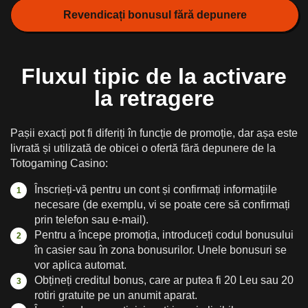
Revendicați bonusul fără depunere
Fluxul tipic de la activare
la retragere
Pașii exacți pot fi diferiți în funcție de promoție, dar așa este
livrată și utilizată de obicei o ofertă fără depunere de la
Totogaming Casino:
Înscrieți-vă pentru un cont și confirmați informațiile
necesare (de exemplu, vi se poate cere să confirmați
prin telefon sau e-mail).
Pentru a începe promoția, introduceți codul bonusului
în casier sau în zona bonusurilor. Unele bonusuri se
vor aplica automat.
Obțineți creditul bonus, care ar putea fi 20 Leu sau 20
rotiri gratuite pe un anumit aparat.