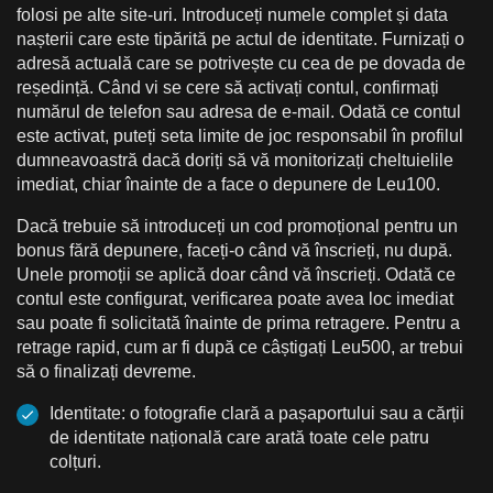
folosi pe alte site-uri. Introduceți numele complet și data
nașterii care este tipărită pe actul de identitate. Furnizați o
adresă actuală care se potrivește cu cea de pe dovada de
reședință. Când vi se cere să activați contul, confirmați
numărul de telefon sau adresa de e-mail. Odată ce contul
este activat, puteți seta limite de joc responsabil în profilul
dumneavoastră dacă doriți să vă monitorizați cheltuielile
imediat, chiar înainte de a face o depunere de Leu100.
Dacă trebuie să introduceți un cod promoțional pentru un
bonus fără depunere, faceți-o când vă înscrieți, nu după.
Unele promoții se aplică doar când vă înscrieți. Odată ce
contul este configurat, verificarea poate avea loc imediat
sau poate fi solicitată înainte de prima retragere. Pentru a
retrage rapid, cum ar fi după ce câștigați Leu500, ar trebui
să o finalizați devreme.
Identitate: o fotografie clară a pașaportului sau a cărții
de identitate națională care arată toate cele patru
colțuri.