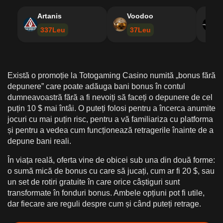
depunere
Artanis
Voodoo
C
Ce sunt ratele de potrivire la bun venit?
337Leu
37Leu
Opțiuni de plată la Totogaming Casino
Retragerea câștigurilor din bonusul fără
depunere
Există o promoție la Totogaming Casino numită „bonus fără
depunere” care poate adăuga bani bonus în contul
dumneavoastră fără a fi nevoiți să faceți o depunere de cel
puțin 10 $ mai întâi. O puteți folosi pentru a încerca anumite
jocuri cu mai puțin risc, pentru a vă familiariza cu platforma
și pentru a vedea cum funcționează retragerile înainte de a
depune bani reali.
În viața reală, oferta vine de obicei sub una din două forme:
o sumă mică de bonus cu care să jucați, cum ar fi 20 $, sau
un set de rotiri gratuite în care orice câștiguri sunt
transformate în fonduri bonus. Ambele opțiuni pot fi utile,
dar fiecare are reguli despre cum și când puteți retrage.