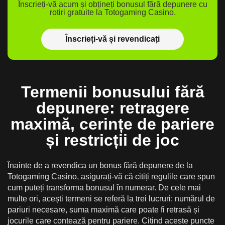
Înscrieți-vă acum și obțineți bonusul fără depunere cu
rotiri gratuite la Totogaming Casino.
Înscrieți-vă și revendicați
Termenii bonusului fără
depunere: retragere
maximă, cerințe de pariere
și restricții de joc
Înainte de a revendica un bonus fără depunere de la
Totogaming Casino, asigurați-vă că citiți regulile care spun
cum puteți transforma bonusul în numerar. De cele mai
multe ori, acești termeni se referă la trei lucruri: numărul de
pariuri necesare, suma maximă care poate fi retrasă și
jocurile care contează pentru pariere. Citind aceste puncte