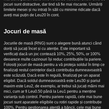
jocuri sunt distractive, dar tind să fie mai riscante. Urmăriți
limitele mesei și nu intrați în săli cu minime ridicate dacă
aveți mai puțin de Leu20 în cont.
Jocuri de masă
Jocurile de masă (RNG) sunt o alegere bună atunci când
doriți să jucați încet și cu atenție. Este important să
verificați dacă un joc contează 10%, 25%, 50%, or 100%
deoarece multe cazinouri își reduc contribuțiile la pariere.
Folosiți jocuri de masă pentru a vă proteja soldul în timp ce
finalizați restul cerințelor dacă contribuția dumneavoastră
este scăzută. Dacă este în regulă, finalizați pe un aparat
eligibil. Dacă soldul dumneavoastră este Leu30 și pariul
maxim este Leu2, de exemplu, ar trebui să jucați mâini mai
mici, cum ar fi Leu0.50 până la Leu1 pentru a menține
varianța sub control. Pentru pariere rapidă, cele mai bune
jocuri sunt aparatele eligibile cu rotiri rapide și contribuție
100%. Pentru gestionarea atentă a băncii, cele mai bune